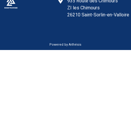
935 Route des Chimours
ZI les Chimours
26210 Saint-Sorlin-en-Valloire
Powered by Arthésis